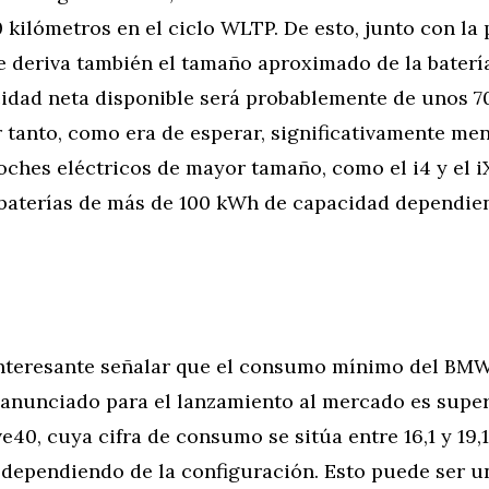
kilómetros en el ciclo WLTP. De esto, junto con la
e deriva también el tamaño aproximado de la baterí
acidad neta disponible será probablemente de unos 70
r tanto, como era de esperar, significativamente me
oches eléctricos de mayor tamaño, como el i4 y el i
baterías de más de 100 kWh de capacidad dependie
nteresante señalar que el consumo mínimo del BMW 
nunciado para el lanzamiento al mercado es super
e40, cuya cifra de consumo se sitúa entre 16,1 y 19
dependiendo de la configuración. Esto puede ser un