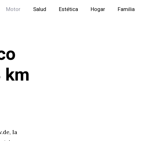
Motor
Salud
Estética
Hogar
Familia
co
8 km
de, la