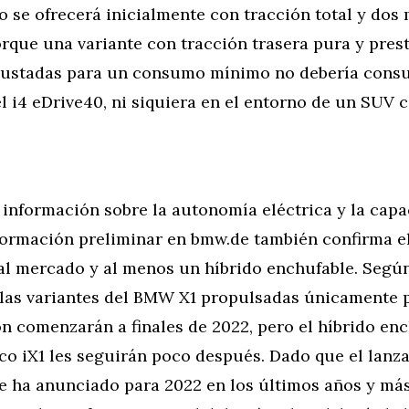
lo se ofrecerá inicialmente con tracción total y dos
orque una variante con tracción trasera pura y pres
ustadas para un consumo mínimo no debería cons
l i4 eDrive40, ni siquiera en el entorno de un SUV 
información sobre la autonomía eléctrica y la capa
nformación preliminar en bmw.de también confirma e
al mercado y al menos un híbrido enchufable. Según
 las variantes del BMW X1 propulsadas únicamente 
 comenzarán a finales de 2022, pero el híbrido enc
co iX1 les seguirán poco después. Dado que el lanz
se ha anunciado para 2022 en los últimos años y má