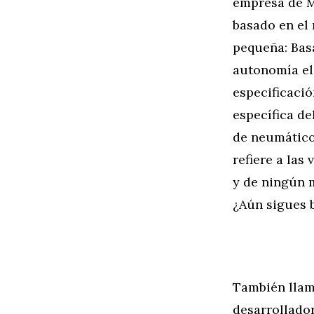
empresa de M
basado en el 
pequeña: Bas
autonomía el
especificació
específica de
de neumático
refiere a las
y de ningún 
¿Aún sigues
También llam
desarrollado