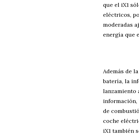
que el iX1 só
eléctricos, p
moderadas aj
energía que e
Además de la 
batería, la i
lanzamiento 
información,
de combustión
coche eléctri
iX1 también 