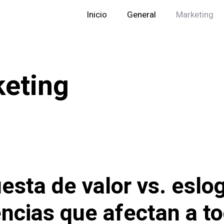
Inicio
General
Marketing
eting
esta de valor vs. eslo
encias que afectan a to