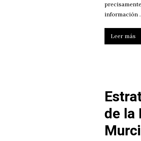
precisamente
información 
Leer más
Estra
de la
Murci