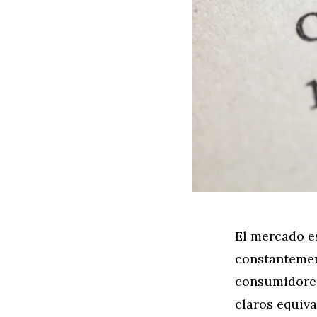
El mercado e
constantement
consumidores
claros equiva