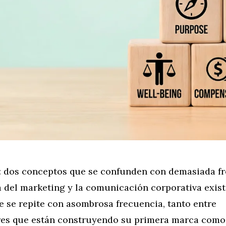
: dos conceptos que se confunden con demasiada f
a del marketing y la comunicación corporativa exis
e se repite con asombrosa frecuencia, tanto entre
s que están construyendo su primera marca como