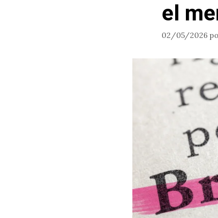
el me
02/05/2026
p