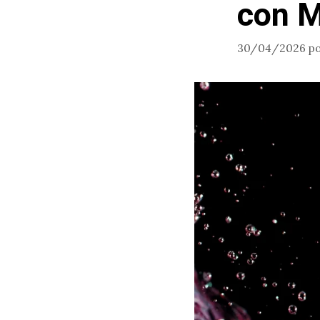
con M
30/04/2026
p