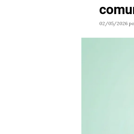
comun
02/05/2026
p