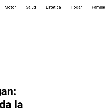
Motor
Salud
Estética
Hogar
Familia
gan:
da la