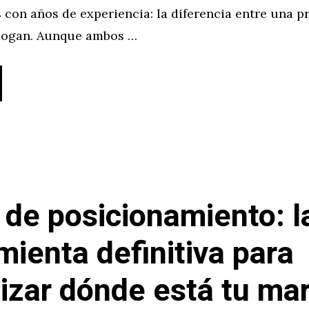
 con años de experiencia: la diferencia entre una 
slogan. Aunque ambos …
de posicionamiento: l
mienta definitiva para
lizar dónde está tu ma