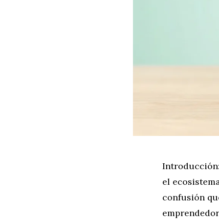
Introducción
el ecosistem
confusión qu
emprendedore