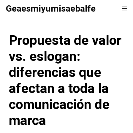
Saltar
Geaesmiyumisaebalfe
Me
al
contenido
Propuesta de valor
vs. eslogan:
diferencias que
afectan a toda la
comunicación de
marca