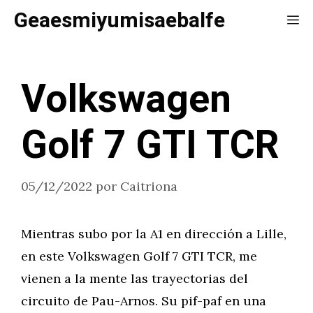
Saltar
Geaesmiyumisaebalfe
Me
al
contenido
Volkswagen
Golf 7 GTI TCR
05/12/2022
por
Caitriona
Mientras subo por la A1 en dirección a Lille,
en este Volkswagen Golf 7 GTI TCR, me
vienen a la mente las trayectorias del
circuito de Pau-Arnos. Su pif-paf en una