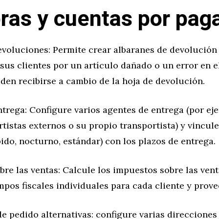
as y cuentas por pag
evoluciones: Permite crear albaranes de devolución
us clientes por un artículo dañado o un error en e
den recibirse a cambio de la hoja de devolución.
trega: Configure varios agentes de entrega (por ej
tistas externos o su propio transportista) y vincul
pido, nocturno, estándar) con los plazos de entrega.
re las ventas: Calcule los impuestos sobre las vent
pos fiscales individuales para cada cliente y prove
e pedido alternativas: configure varias direcciones