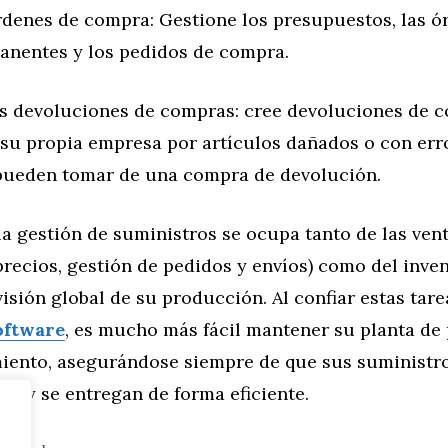
rdenes de compra: Gestione los presupuestos, las ó
nentes y los pedidos de compra.
as devoluciones de compras: cree devoluciones de 
su propia empresa por artículos dañados o con err
 pueden tomar de una compra de devolución.
 la gestión de suministros se ocupa tanto de las vent
recios, gestión de pedidos y envíos) como del inven
isión global de su producción. Al confiar estas tar
oftware
, es mucho más fácil mantener su planta de
iento, asegurándose siempre de que sus suministr
os y se entregan de forma eficiente.