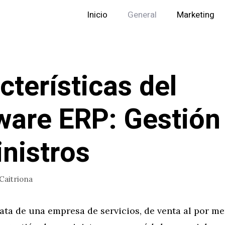
Inicio
General
Marketing
cterísticas del
ware ERP: Gestión
nistros
Caitriona
rata de una empresa de servicios, de venta al por m