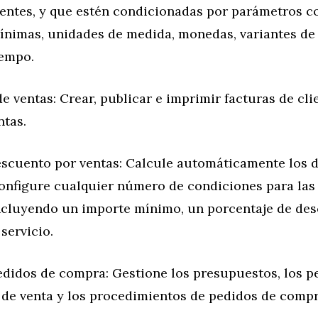
ientes, y que estén condicionadas por parámetros 
ínimas, unidades de medida, monedas, variantes de 
iempo.
e ventas: Crear, publicar e imprimir facturas de cli
ntas.
escuento por ventas: Calcule automáticamente los 
Configure cualquier número de condiciones para las
ncluyendo un importe mínimo, un porcentaje de de
servicio.
edidos de compra: Gestione los presupuestos, los p
de venta y los procedimientos de pedidos de compr