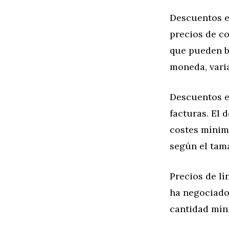
Descuentos e
precios de c
que pueden b
moneda, vari
Descuentos e
facturas. El 
costes mínimo
según el tama
Precios de lí
ha negociado
cantidad mín