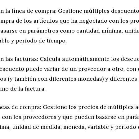
n la línea de compra: Gestione múltiples descuento
ompra de los artículos que ha negociado con los pr
asarse en parámetros como cantidad mínima, unid
able y periodo de tiempo.
n las facturas: Calcula automáticamente los descue
descuento puede variar de un proveedor a otro, con 
s (y también con diferentes monedas) y diferentes 
ño de la factura.
neas de compra: Gestione los precios de múltiples a
 con los proveedores y que pueden basarse en par
ima, unidad de medida, moneda, variable y periodo 