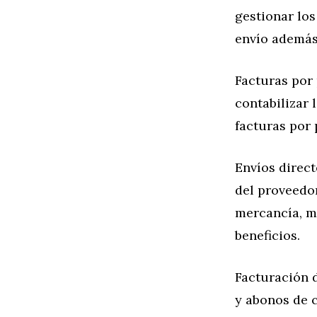
gestionar lo
envío además 
Facturas por
contabilizar 
facturas por 
Envíos direc
del proveedor
mercancía, ma
beneficios.
Facturación 
y abonos de 