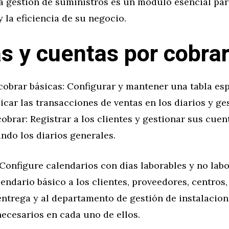
la gestión de suministros es un módulo esencial par
 la eficiencia de su negocio.
s y cuentas por cobra
obrar básicas: Configurar y mantener una tabla esp
licar las transacciones de ventas en los diarios y ge
obrar: Registrar a los clientes y gestionar sus cuen
ando los diarios generales.
Configure calendarios con días laborables y no labo
endario básico a los clientes, proveedores, centros
entrega y al departamento de gestión de instalacione
ecesarios en cada uno de ellos.