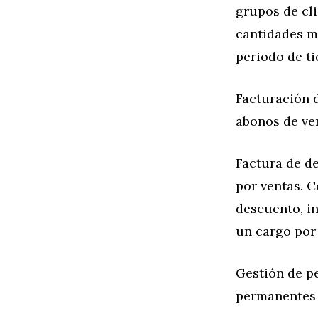
grupos de cl
cantidades m
periodo de t
Facturación d
abonos de ve
Factura de d
por ventas. 
descuento, i
un cargo por 
Gestión de p
permanentes 