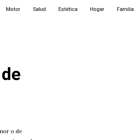
Motor
Salud
Estética
Hogar
Familia
 de
enor o de