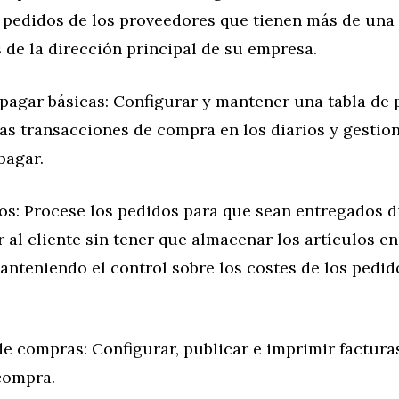
s pedidos de los proveedores que tienen más de una
de la dirección principal de su empresa.
 pagar básicas: Configurar y mantener una tabla de 
las transacciones de compra en los diarios y gestion
pagar.
tos: Procese los pedidos para que sean entregados 
 al cliente sin tener que almacenar los artículos en
nteniendo el control sobre los costes de los pedid
de compras: Configurar, publicar e imprimir factur
compra.