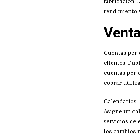
fabricación, 
rendimiento y
Venta
Cuentas por c
clientes. Pub
cuentas por c
cobrar utiliz
Calendarios: 
Asigne un cal
servicios de 
los cambios n