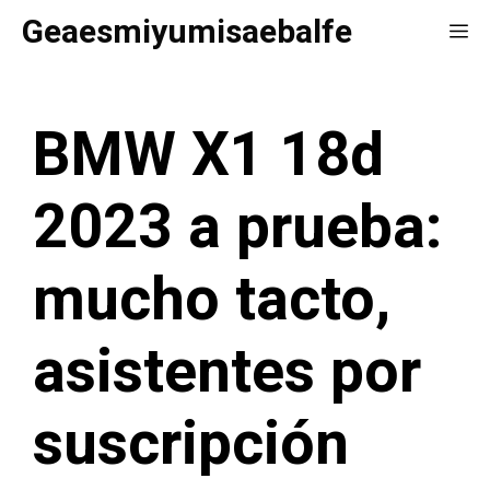
Saltar
Geaesmiyumisaebalfe
Me
al
contenido
BMW X1 18d
2023 a prueba:
mucho tacto,
asistentes por
suscripción