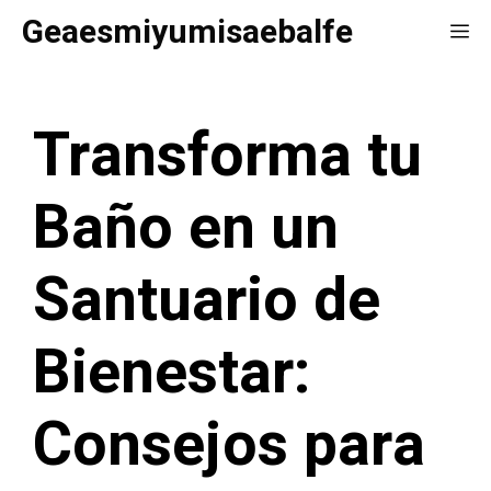
Saltar
Geaesmiyumisaebalfe
Me
al
contenido
Transforma tu
Baño en un
Santuario de
Bienestar:
Consejos para