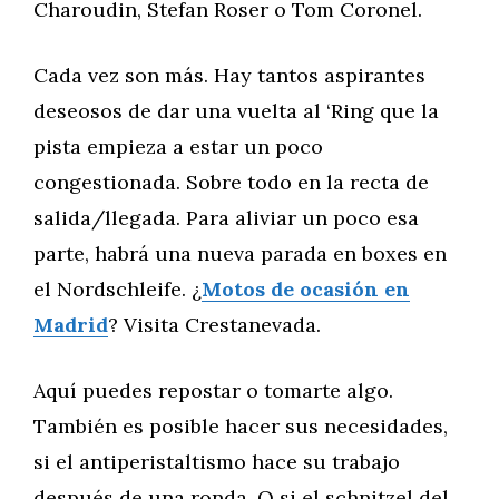
Charoudin, Stefan Roser o Tom Coronel.
Cada vez son más. Hay tantos aspirantes
deseosos de dar una vuelta al ‘Ring que la
pista empieza a estar un poco
congestionada. Sobre todo en la recta de
salida/llegada. Para aliviar un poco esa
parte, habrá una nueva parada en boxes en
el Nordschleife. ¿
Motos de ocasión en
Madrid
? Visita Crestanevada.
Aquí puedes repostar o tomarte algo.
También es posible hacer sus necesidades,
si el antiperistaltismo hace su trabajo
después de una ronda. O si el schnitzel del