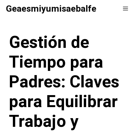
Saltar
Geaesmiyumisaebalfe
Me
al
contenido
Gestión de
Tiempo para
Padres: Claves
para Equilibrar
Trabajo y