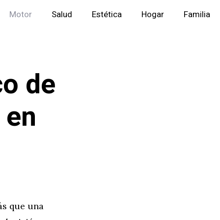
Motor
Salud
Estética
Hogar
Familia
co de
 en
ás que una