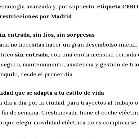
ecnología avanzada y, por supuesto,
etiqueta CERO
 restricciones por Madrid
.
n entrada, sin líos, sin sorpresas
da no necesitas hacer un gran desembolso inicial. 
ctrico
sin entrada
, con una cuota mensual cerrada 
 seguro, mantenimiento, asistencia y gestión de trá
quilo, desde el primer día.
idad que se adapta a tu estilo de vida
u día a día por la ciudad, para trayectos al trabajo o
fin de semana, Crestanevada tiene el coche eléctri
Porque elegir movilidad eléctrica no es complicarse: 