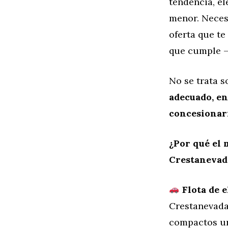
tendencia, el
menor. Neces
oferta que te
que cumple —
No se trata s
adecuado, en
concesionari
¿Por qué el 
Crestanevad
Flota de e
Crestanevada
compactos ur