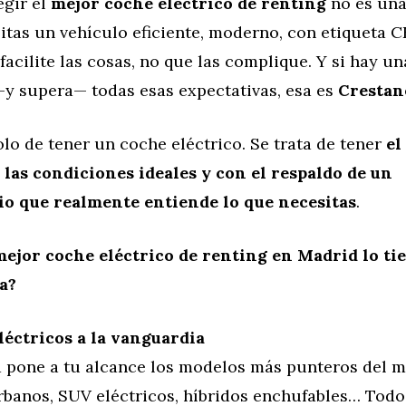
egir el
mejor coche eléctrico de renting
no es una
itas un vehículo eficiente, moderno, con etiqueta 
 facilite las cosas, no que las complique. Y si hay 
y supera— todas esas expectativas, esa es
Crestan
olo de tener un coche eléctrico. Se trata de tener
el
 las condiciones ideales y con el respaldo de un
o que realmente entiende lo que necesitas
.
mejor coche eléctrico de renting en Madrid lo ti
a?
léctricos a la vanguardia
 pone a tu alcance los modelos más punteros del m
banos, SUV eléctricos, híbridos enchufables… Todo