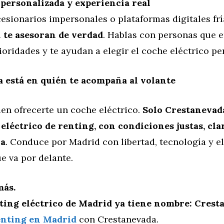
personalizada y experiencia real
esionarios impersonales o plataformas digitales frí
a
te asesoran de verdad
. Hablas con personas que 
ioridades y te ayudan a elegir el coche eléctrico per
a está en quién te acompaña al volante
n ofrecerte un coche eléctrico.
Solo Crestanevada
eléctrico de renting, con condiciones justas, cla
ña
. Conduce por Madrid con libertad, tecnología y e
e va por delante.
más.
ting eléctrico de Madrid ya tiene nombre: Crest
enting en Madrid
con Crestanevada.