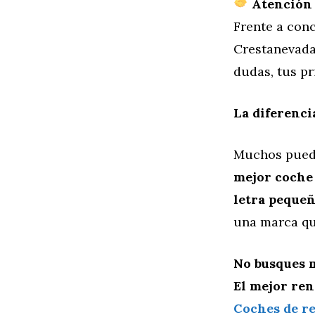
Atención 
Frente a conc
Crestanevad
dudas, tus pr
La diferenci
Muchos puede
mejor coche 
letra peque
una marca qu
No busques 
El mejor ren
Coches de r