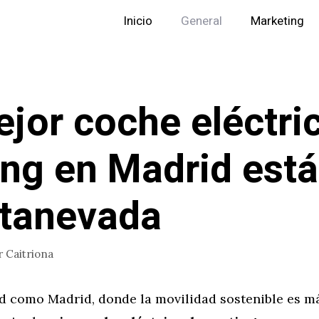
Inicio
General
Marketing
ejor coche eléctri
ing en Madrid está
tanevada
r
Caitriona
d como Madrid, donde la movilidad sostenible es m