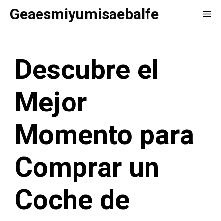
Saltar
Geaesmiyumisaebalfe
Me
al
contenido
Descubre el
Mejor
Momento para
Comprar un
Coche de