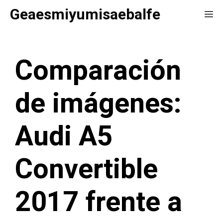
Saltar
Geaesmiyumisaebalfe
Me
al
contenido
Comparación
de imágenes:
Audi A5
Convertible
2017 frente a