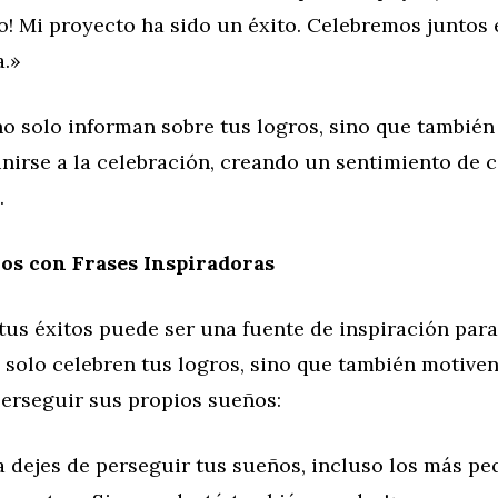
o! Mi proyecto ha sido un éxito. Celebremos juntos 
a.»
no solo informan sobre tus logros, sino que también 
unirse a la celebración, creando un sentimiento de
.
os con Frases Inspiradoras
tus éxitos puede ser una fuente de inspiración para
 solo celebren tus logros, sino que también motiven
perseguir sus propios sueños:
 dejes de perseguir tus sueños, incluso los más p