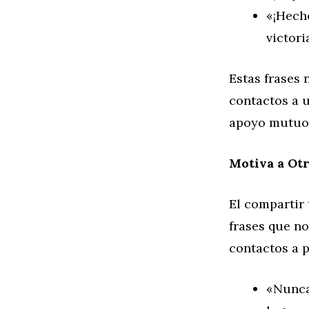
«¡Hech
victori
Estas frases 
contactos a 
apoyo mutuo
Motiva a Otr
El compartir 
frases que no
contactos a 
«Nunca