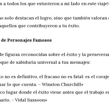
s a todos los que estuvieron a mi lado en este viaje!
no solo destacan el logro, sino que también valoran 
quellos que contribuyeron a tu éxito.
s de Personajes Famosos
 de figuras reconocidas sobre el éxito y la persever
que de sabiduría universal a tus mensajes:
to no es definitivo, el fracaso no es fatal: es el coraj
uar lo que cuenta. – Winston Churchill»
co lugar donde el éxito viene antes que el trabajo es
ario. – Vidal Sassoon»