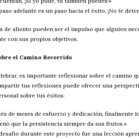
cuentan. ¡Si yo pude, tú también puedes!»
aso adelante es un paso hacia el éxito. ¡No te dete
s de aliento pueden ser el impulso que alguien nec
te con sus propios objetivos.
obre el Camino Recorrido
ebrar, es importante reflexionar sobre el camino qu
ompartir tus reflexiones puede ofrecer una perspect
rsonal sobre tus éxitos:
és de meses de esfuerzo y dedicación, finalmente lo
eñó que la persistencia siempre da sus frutos.»
desafío durante este proyecto fue una lección apre