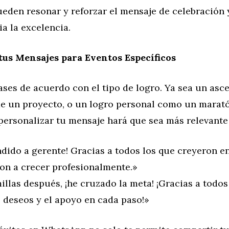
ueden resonar y reforzar el mensaje de celebración 
a la excelencia.
tus Mensajes para Eventos Específicos
ases de acuerdo con el tipo de logro. Ya sea un asce
 de un proyecto, o un logro personal como un marat
ersonalizar tu mensaje hará que sea más relevante 
ndido a gerente! Gracias a todos los que creyeron e
on a crecer profesionalmente.»
illas después, ¡he cruzado la meta! ¡Gracias a todos
 deseos y el apoyo en cada paso!»