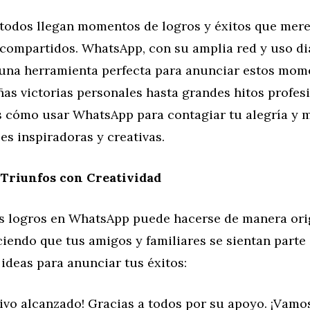
e todos llegan momentos de logros y éxitos que mer
compartidos. WhatsApp, con su amplia red y uso dia
 una herramienta perfecta para anunciar estos mome
s victorias personales hasta grandes hitos profesi
 cómo usar WhatsApp para contagiar tu alegría y m
ses inspiradoras y creativas.
 Triunfos con Creatividad
s logros en WhatsApp puede hacerse de manera ori
ciendo que tus amigos y familiares se sientan parte 
ideas para anunciar tus éxitos:
tivo alcanzado! Gracias a todos por su apoyo. ¡Vamo