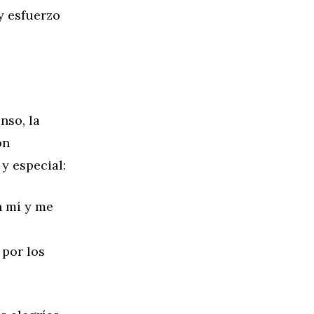
y esfuerzo
nso, la
ón
y especial:
n mí y me
 por los