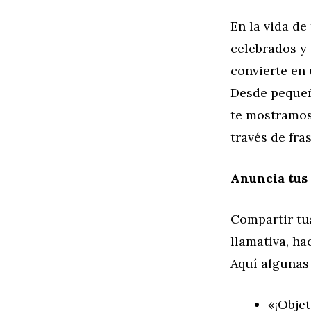
En la vida d
celebrados y 
convierte en
Desde pequeña
te mostramos
través de fra
Anuncia tus
Compartir tu
llamativa, ha
Aquí algunas 
«¡Obje