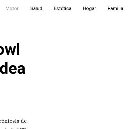
Motor
Salud
Estética
Hogar
Familia
owl
Idea
réntesis de