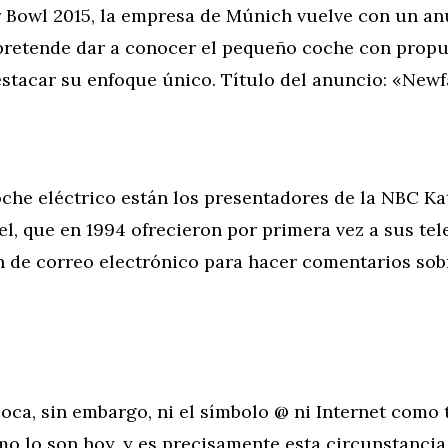
r Bowl 2015, la empresa de Múnich vuelve con un an
retende dar a conocer el pequeño coche con propu
estacar su enfoque único. Título del anuncio: «Newf
oche eléctrico están los presentadores de la NBC Ka
l, que en 1994 ofrecieron por primera vez a sus te
n de correo electrónico para hacer comentarios sob
oca, sin embargo, ni el símbolo @ ni Internet como 
o lo son hoy, y es precisamente esta circunstancia