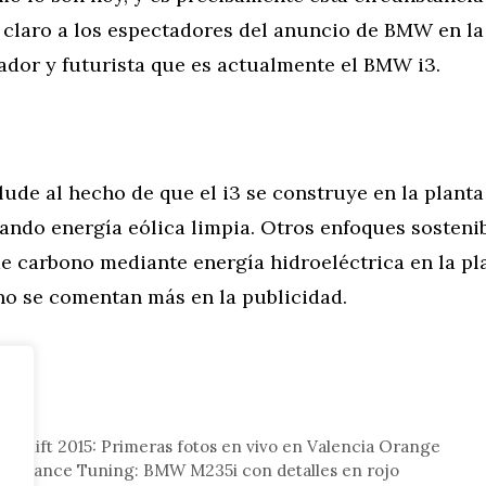
r claro a los espectadores del anuncio de BMW en l
ador y futurista que es actualmente el BMW i3.
lude al hecho de que el i3 se construye en la plan
zando energía eólica limpia. Otros enfoques sosteni
e carbono mediante energía hidroeléctrica en la pl
no se comentan más en la publicidad.
tor
celift 2015: Primeras fotos en vivo en Valencia Orange
rmance Tuning: BMW M235i con detalles en rojo