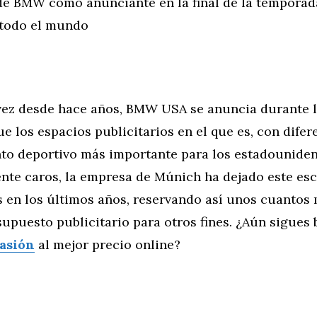
de BMW como anunciante en la final de la temporada
todo el mundo
vez desde hace años, BMW USA se anuncia durante 
e los espacios publicitarios en el que es, con difere
to deportivo más importante para los estadounide
te caros, la empresa de Múnich ha dejado este esc
 en los últimos años, reservando así unos cuantos 
supuesto publicitario para otros fines. ¿Aún sigues
casión
al mejor precio online?