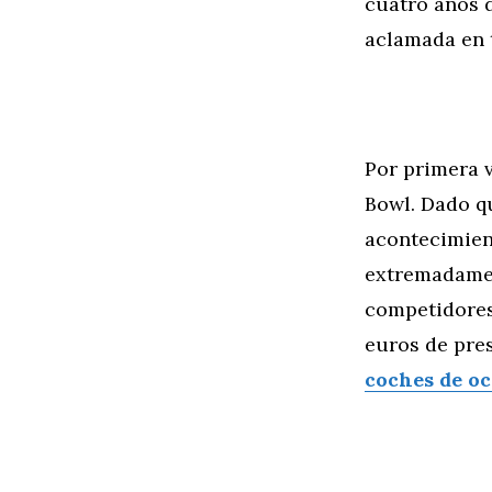
cuatro años 
aclamada en 
Por primera 
Bowl. Dado qu
acontecimien
extremadamen
competidores
euros de pre
coches de o