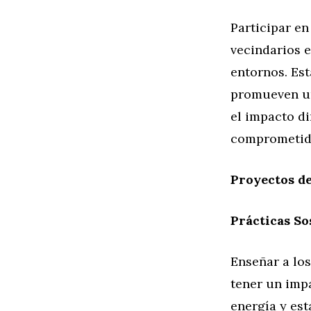
Participar en
vecindarios 
entornos. Est
promueven un
el impacto di
comprometido
Proyectos d
Prácticas So
Enseñar a los
tener un impa
energía y est