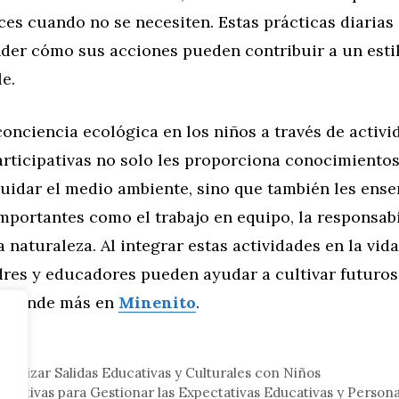
ces cuando no se necesiten. Estas prácticas diarias
nder cómo sus acciones pueden contribuir a un estil
e.
onciencia ecológica en los niños a través de activi
articipativas no solo les proporciona conocimientos
uidar el medio ambiente, sino que también les ense
mportantes como el trabajo en equipo, la responsabi
a naturaleza. Al integrar estas actividades en la vida
adres y educadores pueden ayudar a cultivar futuro
 Aprende más en
Minenito
.
eral
ganizar Salidas Educativas y Culturales con Niños
Efectivas para Gestionar las Expectativas Educativas y Persona