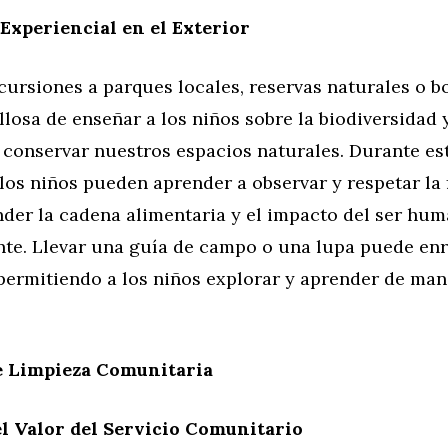
Experiencial en el Exterior
cursiones a parques locales, reservas naturales o b
losa de enseñar a los niños sobre la biodiversidad y
 conservar nuestros espacios naturales. Durante es
los niños pueden aprender a observar y respetar la 
nder la cadena alimentaria y el impacto del ser hum
te. Llevar una guía de campo o una lupa puede enr
 permitiendo a los niños explorar y aprender de ma
 Limpieza Comunitaria
l Valor del Servicio Comunitario