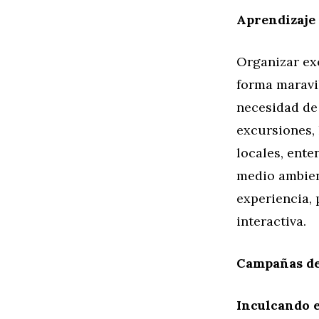
Aprendizaje 
Organizar ex
forma maravil
necesidad de
excursiones, 
locales, ente
medio ambien
experiencia,
interactiva.
Campañas de
Inculcando e