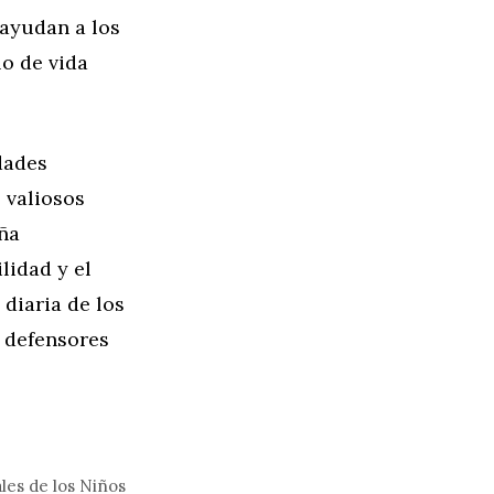
 ayudan a los
o de vida
dades
 valiosos
ña
lidad y el
 diaria de los
s defensores
les de los Niños