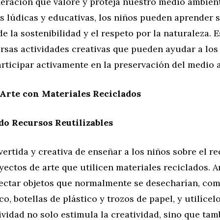
eración que valore y proteja nuestro medio ambient
s lúdicas y educativas, los niños pueden aprender s
e la sostenibilidad y el respeto por la naturaleza. E
rsas actividades creativas que pueden ayudar a los
rticipar activamente en la preservación del medio 
Arte con Materiales Reciclados
o Recursos Reutilizables
ertida y creativa de enseñar a los niños sobre el rec
yectos de arte que utilicen materiales reciclados. A
lectar objetos que normalmente se desecharían, com
co, botellas de plástico y trozos de papel, y utilícel
tividad no solo estimula la creatividad, sino que ta