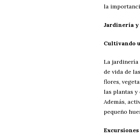
la importanci
Jardinería y
Cultivando 
La jardinería
de vida de la
flores, veget
las plantas y
Además, acti
pequeño huer
Excursiones 