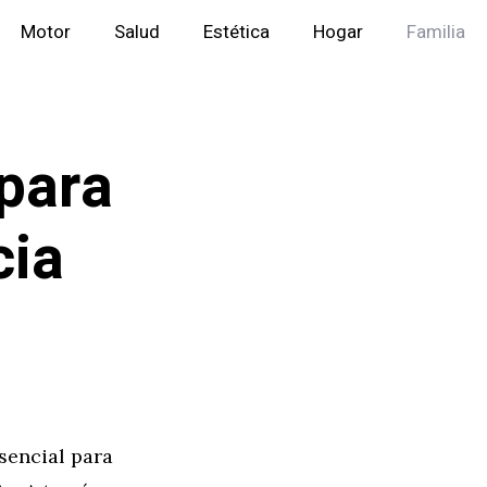
Motor
Salud
Estética
Hogar
Familia
 para
cia
s
sencial para